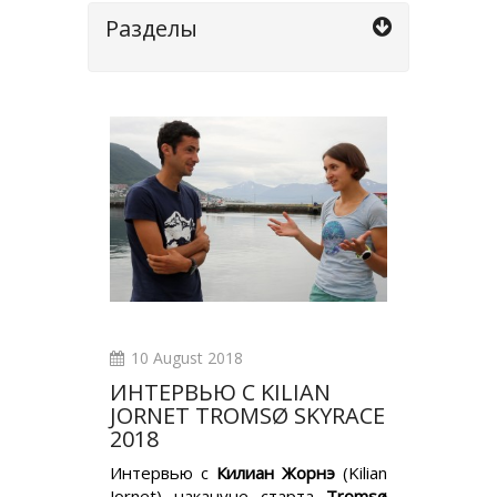
Разделы
10 August 2018
ИНТЕРВЬЮ С KILIAN
JORNET TROMSØ SKYRACE
2018
Интервью с
Килиан Жорнэ
(Kilian
Jornet) накануне старта
Tromsø