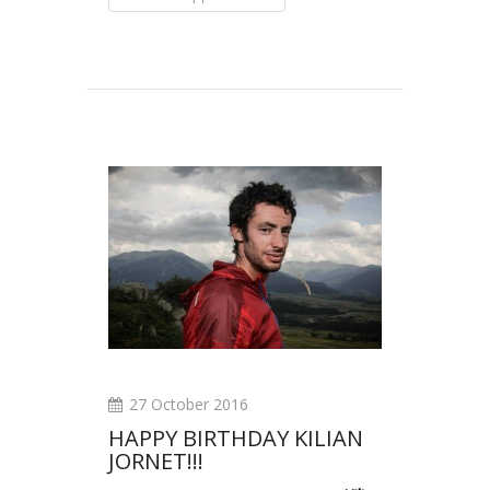
27 October 2016
НAPPY BIRTHDAY KILIAN
JORNET!!!