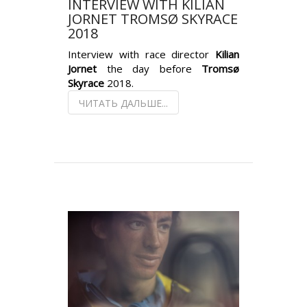
INTERVIEW WITH KILIAN
JORNET TROMSØ SKYRACE
2018
Interview with race director
Kilian
Jornet
the day before
Tromsø
Skyrace
2018.
ЧИТАТЬ ДАЛЬШЕ...