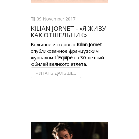
09 November 2017
KILIAN JORNET - «Я ЖИВУ
КАК ОТШЕЛЬНИК»
Большое интервью
Kilian Jornet
опубликованное французским
журналом
L`Equipe
на 30-летний
юбилей великого атлета.
ЧИТАТЬ ДАЛЬШЕ...