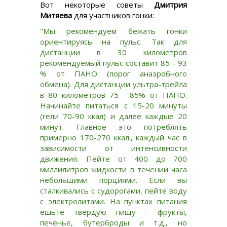
Вот некоторые советы
Дмитрия
Митяева
для участников гонки:
"Мы рекомендуем бежать гонки
ориентируясь на пульс. Так для
дистанции в 30 километров
рекомендуемый пульс составит 85 - 93
% от ПАНО (порог анаэробного
обмена). Для дистанции ультра-трейла
в 80 километров 75 - 85% от ПАНО.
Начинайте питаться с 15-20 минуты
(гели 70-90 ккал) и далее каждые 20
минут. Главное это потреблять
примерно 170-270 ккал., каждый час в
зависимости от интенсивности
движения. Пейте от 400 до 700
миллилитров жидкости в течении часа
небольшими порциями. Если вы
сталкивались с судорогами, пейте воду
с электролитами. На пунктах питания
ешьте твердую пищу - фрукты,
печенье, бутерброды и т.д., но