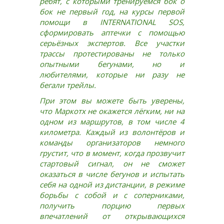
ребят, с которыми тренируемся бок о
бок не первый год, на курсы первой
помощи в INTERNATIONAL SOS,
сформировать аптечки с помощью
серьёзных экспертов. Все участки
трассы протестированы не только
опытными бегунами, но и
любителями, которые ни разу не
бегали трейлы.
При этом вы можете быть уверены,
что Маркотх не окажется лёгким, ни на
одном из маршрутов, в том числе 4
километра. Каждый из волонтёров и
команды организаторов немного
грустит, что в момент, когда прозвучит
стартовый сигнал, он не сможет
оказаться в числе бегунов и испытать
себя на одной из дистанции, в режиме
борьбы с собой и с соперниками,
получить порцию первых
впечатлений от открывающихся