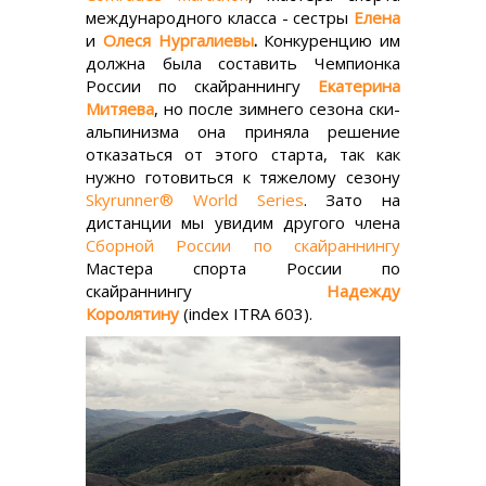
международного класса - сестры
Елена
и
Олеся Нургалиевы
.
Конкуренцию им
должна была
составить Чемпионка
России по скайраннингу
Екатерина
Митяева
, но после зимнего сезона ски-
альпинизма она приняла решение
отказаться от этого старта, так как
нужно готовиться к тяжелому сезону
Skyrunner® World Series
. Зато на
дистанции мы увидим другого члена
Сборной России по скайраннингу
Мастера спорта России по
скайраннингу
Надежду
Королятину
(index ITRA 603).