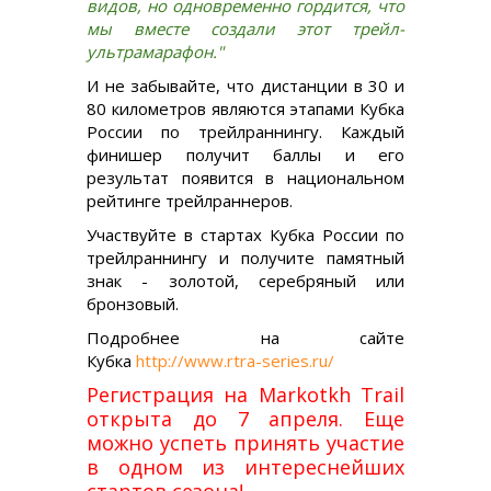
видов, но одновременно гордится, что
мы вместе создали этот трейл-
ультрамарафон."
И не забывайте, что дистанции в 30 и
80 километров являются этапами Кубка
России по трейлраннингу. Каждый
финишер получит баллы и его
результат появится в национальном
рейтинге трейлраннеров.
Участвуйте в стартах Кубка России по
трейлраннингу и получите памятный
знак - золотой, серебряный или
бронзовый.
Подробнее на сайте
Кубка
http://www.rtra-series.ru/
Регистрация на Markotkh Trail
открыта до 7 апреля. Еще
можно успеть принять участие
в одном из интереснейших
стартов сезона!