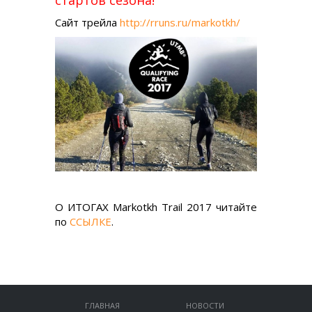
Сайт трейла
http://rruns.ru/markotkh/
О ИТОГАХ Markotkh Trail 2017 читайте
по
ССЫЛКЕ
.
ГЛАВНАЯ
НОВОСТИ