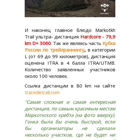
И наконец главное блюдо Markotkh
Trail ультра- дистанция
Hardcore - 79,9
km D+ 3060
. Так же являясь часть
Кубка
России по трейлраннингу
,
в категории
L (от 69 до 99 километров),
дистанция
оценена ITRA в 4 балла ITRA/UTMB.
Количество заявленных участников
около 100 человек.
Ссылка дистанции в 80 km на сайте
tracedetrail.com
"Самая сложная и самая интересная
дистанция, по самым красивым местам
Маркотхского хребта (на фото вверху).
Гонка была бы очень быстрой, если
бы организаторы не сделали
несколько участков, где не будет ни