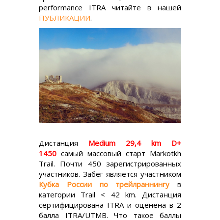
performance ITRA читайте в нашей
ПУБЛИКАЦИИ
.
Дистанция
Medium 29,4 km D+
1450
самый массовый старт Markotkh
Trail. Почти 450 зарегистрированных
участников. Забег является участником
Кубка России по трейлраннингу
в
категории Trail < 42 km. Дистанция
сертифицирована ITRA и оценена в 2
балла ITRA/UTMB. Что такое баллы