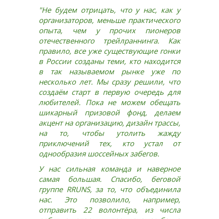
"Не будем отрицать, что у нас, как у
организаторов, меньше практического
опыта, чем у прочих пионеров
отечественного трейлраннинга. Как
правило, все уже существующие гонки
в России созданы теми, кто находится
в так называемом рынке уже по
несколько лет. Мы сразу решили, что
создаём старт в первую очередь для
любителей. Пока не можем обещать
шикарный призовой фонд, делаем
акцент на организацию, дизайн трассы,
на то, чтобы утолить жажду
приключений тех, кто устал от
однообразия шоссейных забегов.
У нас сильная команда и наверное
самая большая. Спасибо, беговой
группе RRUNS, за то, что объединила
нас. Это позволило, например,
отправить 22 волонтёра, из числа