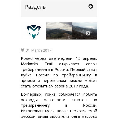
Разделы
31 March 2017
Ровно через две недели, 15 апреля,
Markotkh Trail
открывает сезон
трейлраннинга в России. Первый старт
Кубка России по трейлраннингу в
прямом и переносном смысле может
стать открытием сезона 2017 года.
Во-первых, гонка собирается побить
рекорды массовости стартов по
трейлраннингу в России.
Истосковавшиеся после нескончаемой
русской зимы любители бега массово