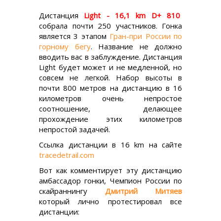
Дистанция
Light - 16,1 km D+ 810
собрала почти 250 участников. Гонка
является 3 этапом
Гран-при России по
горному бегу
. Название не должно
вводить вас в заблуждение. Дистанция
Light будет может и не медленной, но
совсем не легкой. Набор высоты в
почти 800 метров на дистанцию в 16
километров очень непростое
соотношение, делающее
прохождение этих километров
непростой задачей.
Ссылка дистанции в 16 km на сайте
tracedetrail.com
Вот как комментирует эту дистанцию
амбассадор гонки, Чемпион России по
скайраннингу
Дмитрий Митяев
который лично протестировал все
дистанции: