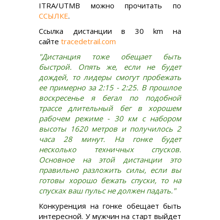
ITRA/UTMB можно прочитать по
ССЫЛКЕ
.
Ссылка дистанции в 30 km на
сайте
tracedetrail.com
"Дистанция тоже обещает быть
быстрой. Опять же, если не будет
дождей, то лидеры смогут пробежать
ее примерно за 2:15 - 2:25. В прошлое
воскресенье я бегал по подобной
трассе длительный бег в хорошем
рабочем режиме - 30 км с набором
высоты 1620 метров и получилось 2
часа 28 минут. На гонке будет
несколько техничных спусков.
Основное на этой дистанции это
правильно разложить силы, если вы
готовы хорошо бежать спуски, то на
спусках ваш пульс не должен падать."
Конкуренция на гонке обещает быть
интересной. У мужчин на старт выйдет