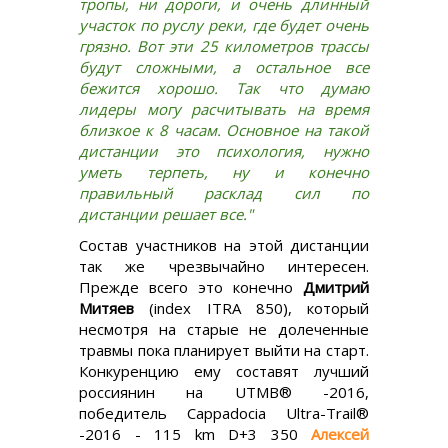
тропы, ни дороги, и очень длинный
участок по руслу реки, где будет очень
грязно. Вот эти 25 километров трассы
будут сложными, а остальное все
бежится хорошо. Так что думаю
лидеры могу расчитывать на время
близкое к 8 часам. Основное на такой
дистанции это психология, нужно
уметь терпеть, ну и конечно
правильный расклад сил по
дистанции решает все."
Состав участников на этой дистанции
так же чрезвычайно интересен.
Прежде всего это конечно
Дмитрий
Митяев
(index ITRA 850), который
несмотря на старые не долеченные
травмы пока планирует выйти на старт.
Конкуренцию ему составят лучший
россиянин на UTMB® -2016,
победитель Cappadocia Ultra-Trail®
-2016 - 115 km D+3 350
Алексей