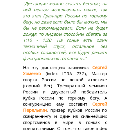
"Дистанция можно сказать беговая, на
ней нельзя использовать палки, так
это этап Гран-при России по горному
бегу, но даже если было бы можно, мы
бы не рекомендовали. Если не будет
дождя, то лидеры способны сбегать за
1:10 - 1:20. На гонке есть один
техничный спуск, остальное без
особых сложностей, все будет решать
функциональная готовность."
На эту дистанцию заявились
Сергей
Хоменко
(index ITRA 732), Мастер
спорта России по легкой атлетике
(горный бег). Трёхкратный чемпион
России и двукратный победитель
Кубка России по горному бегу. А
конкуренцию ему составит
Сергей
Перелыгин
, призер Кубков России по
скайраннингу и один из сильнейших
спортсменов в мире в гонках с
препятствиями. О том, что такое index