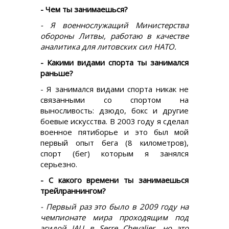
- Чем ты занимаешься?
- Я военнослужащий Министерства
обороны Литвы, работаю в качестве
аналитика для литовских сил НАТО.
- Какими видами спорта ты занимался
раньше?
- Я занимался видами спорта никак не
связанными со спортом на
выносливость: дзюдо, бокс и другие
боевые искусства. В 2003 году я сделал
военное пятиборье и это был мой
первый опыт бега (8 километров),
спорт (бег) которым я занялся
серьезно.
- С какого времени ты занимаешься
трейлраннингом?
- Первый раз это было в 2009 году на
чемпионате мира проходящим под
эгидой IAU в Serre Chevalier, но это