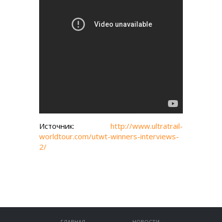
Источник:
http://www.ultratrail-
worldtour.com/utwt-winners-interviews-
2/
ГЛАВНАЯ
НОВОСТИ