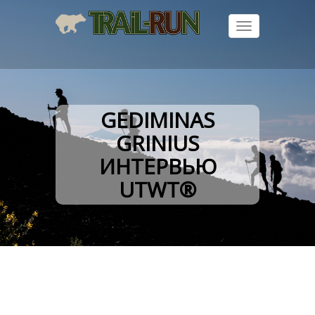
Toggle
navigation
GEDIMINAS
GRINIUS
ИНТЕРВЬЮ
UTWT®