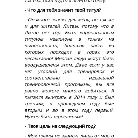
так счастлив будто я выиграл гонку.
- Что для тебя значит твой титул?
- Он много значит для меня, но так же
и для жителей Литвы, потому что в
Литве нет гор. Быть коронованным
титулом чемпиона в гонках на
выносливость, большая часть из
которых проходит в горах, это
неслыханно! Многие люди могут быть
воодушевлены этим. Даже если у вас
нет условий для тренировок и
соответственно идеальной
тренировочной программы, вы все
равно можете многого добиться. Я
пытался выиграть в 2014 году и был
третьим, в прошедшем году был
вторым и во в этом году первый.
Нужно быть терпеливым!
- Твоя цель на следующий год?
- Мои планы не зависят лишь от моего