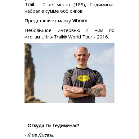
Trail -
2-ое место (189), Гедиминас
набрал в сумме 665 очков!
Представляет марку
Vibram
.
Небольшое интервью с ним по
итогам Ultra-Trail® World Tour - 2016.
- Откуда ты Гедиминас?
- Я из Литвы.