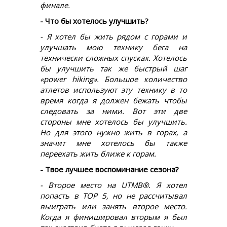
финале.
- Что бы хотелось улучшить?
- Я хотел бы жить рядом с горами и
улучшать мою технику бега на
технически сложных спусках. Хотелось
бы улучшить так же быстрый шаг
«power hiking». Большое количество
атлетов используют эту технику в то
время когда я должен бежать чтобы
следовать за ними. Вот эти две
стороны мне хотелось бы улучшить.
Но для этого нужно жить в горах, а
значит мне хотелось бы также
переехать жить ближе к горам.
- Твое лучшее воспоминание сезона?
- Второе место на UTMB®. Я хотел
попасть в TOP 5, но не рассчитывал
выиграть или занять второе место.
Когда я финишировал вторым я был