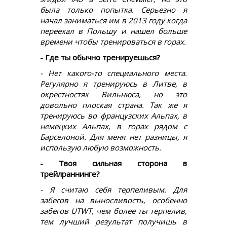
была только попытка. Серьезно я
начал заниматься им в 2013 году когда
переехал в Польшу и нашел больше
времени чтобы тренироваться в горах.
- Где ты обычно тренируешься?
- Нет какого-то специального места.
Регулярно я тренируюсь в Литве, в
окрестностях Вильнюса, но это
довольно плоская страна. Так же я
тренируюсь во французских Альпах, в
немецких Альпах, в горах рядом с
Барселоной. Для меня нет разницы, я
использую любую возможность.
- Твоя сильная сторона в
трейлраннинге?
- Я считаю себя терпеливым. Для
забегов на выносливость, особенно
забегов UTWT, чем более ты терпелив,
тем лучший результат получишь в