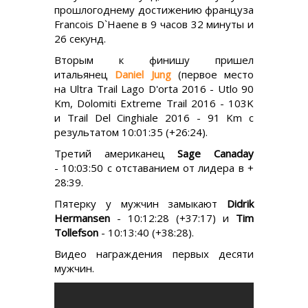
прошлогоднему достижению француза
Francois D`Haene в 9 часов 32 минуты и
26 секунд.
Вторым к финишу пришел
итальянец
Daniel Jung
(первое место
на Ultra Trail Lago D'orta 2016 - Utlo 90
Km, Dolomiti Extreme Trail 2016 - 103K
и Trail Del Cinghiale 2016 - 91 Km с
результатом 10:01:35 (+26:24).
Третий американец
Sage Canaday
- 10:03:50 с отставанием от лидера в +
28:39.
Пятерку у мужчин замыкают
Didrik
Hermansen
- 10:12:28 (+37:17) и
Tim
Tollefson
- 10:13:40 (+38:28).
Видео награждения первых десяти
мужчин.