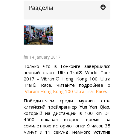
Разделы
14 January 2017
Только что в Гонконге завершился
первый старт Ultra-Trail® World Tour
2017 - Vibram® Hong Kong 100 Ultra
Trail® Race. Читайте подробнее о
Vibram Hong Kong 100 Ultra Trail Race
.
Победителем среди мужчин стал
китайский трейлраннер
Yun Yan Qiao,
который на дистанции в 100 km D+
4500 показал второе время за
семилетнюю историю гонки 9 часов 35
минут и 11 секунд, немного уступив