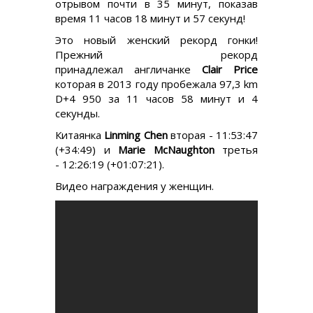
отрывом почти в 35 минут, показав
время 11 часов 18 минут и 57 секунд!
Это новый женский рекорд гонки!
Прежний рекорд
принадлежал англичанке
Clair Price
которая в 2013 году пробежала 97,3 km
D+4 950 за 11 часов 58 минут и 4
секунды.
Китаянка
Linming Chen
вторая - 11:53:47
(+34:49) и
Marie McNaughton
третья
- 12:26:19 (+01:07:21).
Видео награждения у женщин.