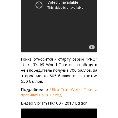
Гонка относится к старту серии "PRO"
Ultra-Trail® World Tour и за победу в
ней победитель получит 700 баллов, за
второе место 605 баллов и за третье
550 баллов.
Подробнее о
Ultra-Trail World Tour и
правилах на 2017 год
.
Видео Vibram HK100 - 2017 Edition