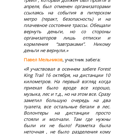
апреля, был отменен организаторами
ссылаясь на события в питерском
метро (теракт, безопасность) и на
плачевное состояние трассы. Обещали
вернуть деньги, но со стороны
организаторов лишь отписки и
кормления “завтраками”. Никому
деньги не вернули.»
Павел Мельников
, участник забега:
«Я участвовал в осеннем забеге Forest
King Trail 16 октября, на дистанции 10
километров. На первый взгляд когда
приехал было вроде все хорошо,
музыка, лес и т.д., но на этом все. Сразу
заметил большую очередь на два
туалета, все остальные бегали в лес.
Волонтеры на дистанции просто
стояли и молчали. Там где нужны
были их не было! Разметка была
неточная , не было разделения кому