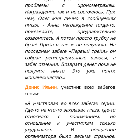
проблемы с хронометражем.
Награждение так и не состоялось. При
чем, Олег мне лично в сообщениях
писал, - Анна, награждение тогда-то,
приезжайте, предварительно
созвонитесь. А потом просто трубку не
брал! Приза я так и не получила.
На
последнем забеге «Первый трейл» он
собрал регистрационные взносы, а
забег отменил. Возврата денег пока не
получил никто. Это уже почти
мошенничество.»
Денис Ильин
, участник всех забегов
серии:
«Я участвовал во всех забегах серии.
Где-то на что-то закрывал глаза, где-то
относился с пониманием, но
отношение к участникам только
ухудшалось. И поведение
организатора было весьма странное.