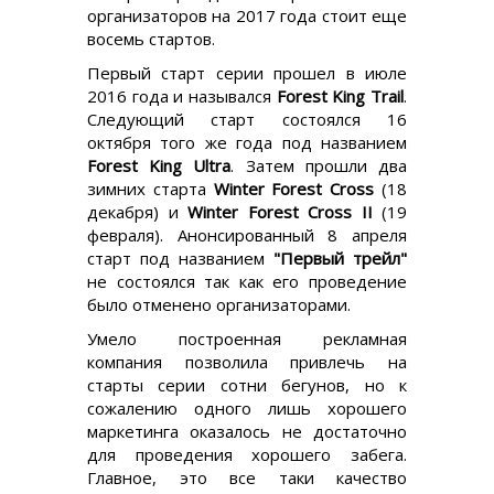
организаторов на 2017 года стоит еще
восемь стартов.
Первый старт серии прошел в июле
2016 года и назывался
Forest King Trail
.
Следующий старт состоялся 16
октября того же года под названием
Forest King Ultra
. Затем прошли два
зимних старта
Winter Forest Cross
(18
декабря) и
Winter Forest Cross II
(19
февраля). Анонсированный 8 апреля
старт под названием
"Первый трейл"
не состоялся так как его проведение
было отменено организаторами.
Умело построенная рекламная
компания позволила привлечь на
старты серии сотни бегунов, но к
сожалению одного лишь хорошего
маркетинга оказалось не достаточно
для проведения хорошего забега.
Главное, это все таки качество