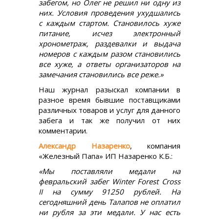
забегом, но Олег не решил ни одну из
них. Условия проведения ухудшались
с каждым стартом. Становилось хуже
питание, исчез электронный
хронометраж, раздевалки и выдача
номеров с каждым разом становились
все хуже, а ответы организаторов на
замечания становились все реже.»
Наш журнал разыскал компании в
разное время бывшие поставщиками
различных товаров и услуг для данного
забега и так же получил от них
комментарии.
Александр Назаренко
, компания
«Железный Папа» ИП Назаренко К.Б.:
«Мы поставляли медали на
февральский забег Winter Forest Cross
II на сумму 91250 рублей. На
сегодняшний день Талапов не оплатил
ни рубля за эти медали. У нас есть