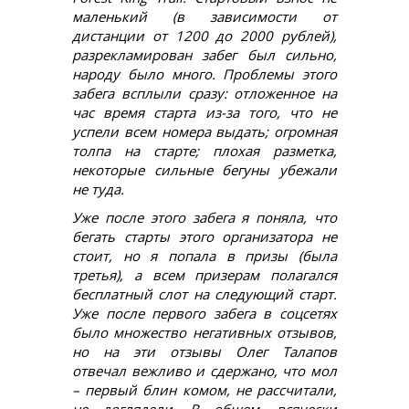
маленький (в зависимости от
дистанции от 1200 до 2000 рублей),
разрекламирован забег был сильно,
народу было много. Проблемы этого
забега всплыли сразу: отложенное на
час время старта из-за того, что не
успели всем номера выдать; огромная
толпа на старте; плохая разметка,
некоторые сильные бегуны убежали
не туда.
Уже после этого забега я поняла, что
бегать старты этого организатора не
стоит, но я попала в призы (была
третья), а всем призерам полагался
бесплатный слот на следующий старт.
Уже после первого забега в соцсетях
было множество негативных отзывов,
но на эти отзывы Олег Талапов
отвечал вежливо и сдержано, что мол
– первый блин комом, не рассчитали,
не доглядели. В общем, всячески