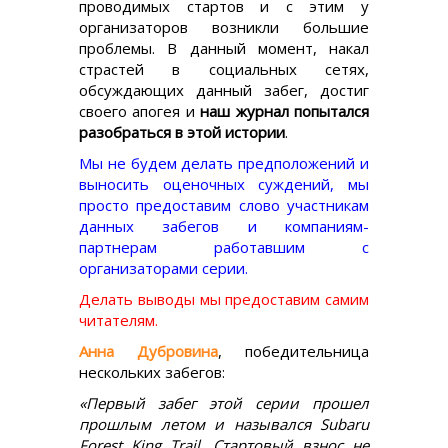
проводимых стартов и с этим у
организаторов возникли большие
проблемы. В данный момент, накал
страстей в социальных сетях,
обсуждающих данный забег, достиг
своего апогея и
наш журнал попытался
разобраться в этой истории
.
Мы не будем делать предположений и
выносить оценочных суждений, мы
просто предоставим слово участникам
данных забегов и компаниям-
партнерам работавшим с
организаторами серии.
Делать выводы мы предоставим самим
читателям.
Анна Дубровина
, победительница
нескольких забегов:
«Первый забег этой серии прошел
прошлым летом и назывался Subaru
Forest King Trail. Стартовый взнос не