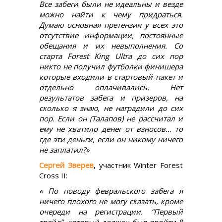
Все забеги были не идеальны и везде
можно найти к чему придраться.
Думаю основная претензия у всех это
отсутствие информации, постоянные
обещания и их невыполнения. Со
старта Forest King Ultra до сих пор
никто не получил футболки финишера
которые входили в стартовый пакет и
отдельно оплачивались. Нет
результатов забега и призеров, на
сколько я знаю, не наградили до сих
пор. Если он (Талапов) не рассчитал и
ему не хватило денег от взносов… то
где эти деньги, если он никому ничего
не заплатил?»
Сергей Зверев
, участник Winter Forest
Cross II:
« По поводу февральского забега я
ничего плохого не могу сказать, кроме
очереди на регистрации. “Первый
трейл”, который должен был пройти 8