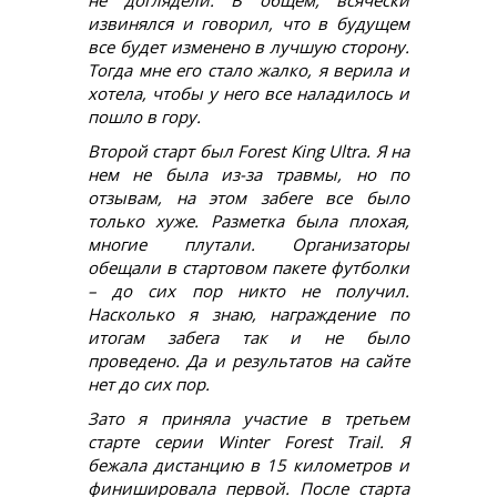
извинялся и говорил, что в будущем
все будет изменено в лучшую сторону.
Тогда мне его стало жалко, я верила и
хотела, чтобы у него все наладилось и
пошло в гору.
Второй старт был Forest King Ultra. Я на
нем не была из-за травмы, но по
отзывам, на этом забеге все было
только хуже. Разметка была плохая,
многие плутали. Организаторы
обещали в стартовом пакете футболки
– до сих пор никто не получил.
Насколько я знаю, награждение по
итогам забега так и не было
проведено. Да и результатов на сайте
нет до сих пор.
Зато я приняла участие в третьем
старте серии Winter Forest Trail. Я
бежала дистанцию в 15 километров и
финишировала первой. После старта