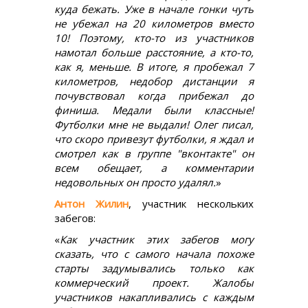
куда бежать. Уже в начале гонки чуть
не убежал на 20 километров вместо
10! Поэтому, кто-то из участников
намотал больше расстояние, а кто-то,
как я, меньше. В итоге, я пробежал 7
километров, недобор дистанции я
почувствовал когда прибежал до
финиша. Медали были классные!
Футболки мне не выдали! Олег писал,
что скоро привезут футболки, я ждал и
смотрел как в группе "вконтакте" он
всем обещает, а комментарии
недовольных он просто удалял.
»
Антон Жилин
, участник нескольких
забегов:
«
Как участник этих забегов могу
сказать, что c самого начала похоже
старты задумывались только как
коммерческий проект. Жалобы
участников накапливались с каждым