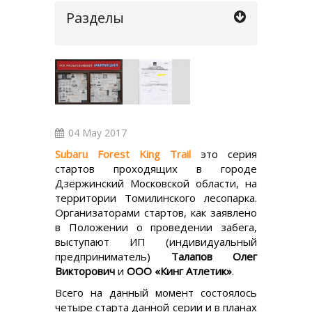
Разделы
04 May 2017
Subaru Forest King Trail
это серия
стартов проходящих в городе
Дзержинский Московской области, на
территории Томилинского лесопарка.
Организаторами стартов, как заявлено
в Положении о проведении забега,
выступают ИП (индивидуальный
предприниматель)
Талапов Олег
Викторович
и
OOO «Кинг Атлетик»
.
Всего на данный момент состоялось
четыре старта данной серии и в планах