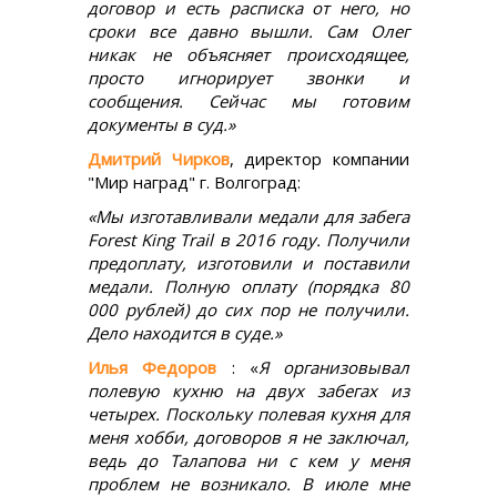
договор и есть расписка от него, но
сроки все давно вышли. Сам Олег
никак не объясняет происходящее,
просто игнорирует звонки и
сообщения. Сейчас мы готовим
документы в суд.»
Дмитрий Чирков
, директор компании
"Мир наград" г. Волгоград:
«Мы изготавливали медали для забега
Forest King Trail в 2016 году. Получили
предоплату, изготовили и поставили
медали. Полную оплату (порядка 80
000 рублей) до сих пор не получили.
Дело находится в суде.»
Илья Федоров
: «
Я организовывал
полевую кухню на двух забегах из
четырех. Поскольку полевая кухня для
меня хобби, договоров я не заключал,
ведь до Талапова ни с кем у меня
проблем не возникало. В июле мне