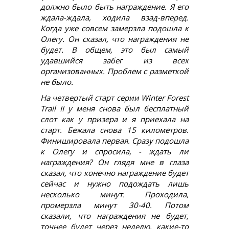
должно было быть награждение. Я его
ждала-ждала, ходила взад-вперед.
Когда уже совсем замерзла подошла к
Олегу. Он сказал, что награждения не
будет. В общем, это был самый
удавшийся забег из всех
организованных. Проблем с разметкой
не было.
На четвертый старт серии Winter Forest
Trail II у меня снова был бесплатный
слот как у призера и я приехала на
старт. Бежала снова 15 километров.
Финишировала первая. Сразу подошла
к Олегу и спросила, - ждать ли
награждения? Он глядя мне в глаза
сказал, что конечно награждение будет
сейчас и нужно подождать лишь
несколько минут. Проходила,
промерзла минут 30-40. Потом
сказали, что награждения не будет,
точнее будет через неделю, какие-то