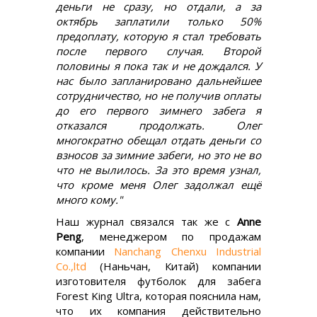
деньги не сразу, но отдали, а за
октябрь заплатили только 50%
предоплату, которую я стал требовать
после первого случая. Второй
половины я пока так и не дождался. У
нас было запланировано дальнейшее
сотрудничество, но не получив оплаты
до его первого зимнего забега я
отказался продолжать. Олег
многократно обещал отдать деньги со
взносов за зимние забеги, но это не во
что не вылилось. За это время узнал,
что кроме меня Олег задолжал ещё
много кому."
Наш журнал связался так же с
Anne
Peng
, менеджером по продажам
компании
Nanchang Chenxu Industrial
Co.,ltd
(Наньчан, Китай) компании
изготовителя футболок для забега
Forest King Ultra, которая пояснила нам,
что их компания действительно